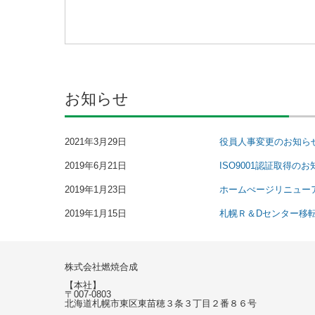
お知らせ
2021年3月29日
役員人事変更のお知ら
2019年6月21日
ISO9001認証取得の
2019年1月23日
ホームぺージリニュー
2019年1月15日
札幌Ｒ＆Dセンター移
株式会社燃焼合成
【本社】
〒007-0803
北海道札幌市東区東苗穂３条３丁目２番８６号