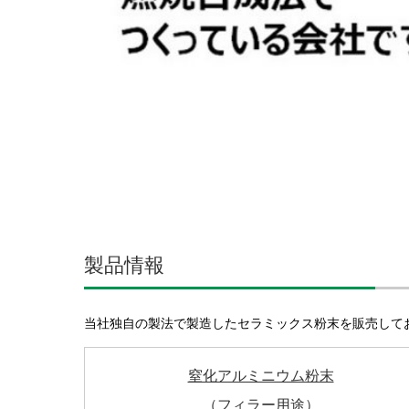
製品情報
当社独自の製法で製造したセラミックス粉末を販売して
窒化アルミニウム粉末
（フィラー用途）