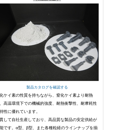
製品カタログを確認する
化ケイ素の性質を持ちながら、窒化ケイ素より耐熱
、高温環境下での機械的強度、耐熱衝撃性、耐摩耗性
特性に優れています。
貫して自社生産しており、高品質な製品の安定供給が
能です。α型、β型、また各種粒経のラインナップを揃