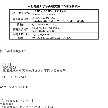
株式会社燃焼合成
【本社】
〒007-0803
北海道札幌市東区東苗穂３条３丁目２番８６号
TEL : 011-776-7406
FAX : 050-3535-1883
【札幌Ｒ＆Ｄセンター】
〒001-0021
北海道札幌市北区北２１条西１２丁目