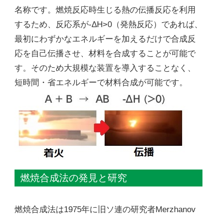
名称です。燃焼反応時生じる熱の伝播反応を利用
するため、反応系が-ΔH>0（発熱反応）であれば、
最初にわずかなエネルギーを加えるだけで合成反
応を自己伝播させ、材料を合成することが可能で
す。そのため大規模な装置を導入することなく、
短時間・省エネルギーで材料合成が可能です。
燃焼合成法の発見と研究
燃焼合成法は1975年に旧ソ連の研究者Merzhanov