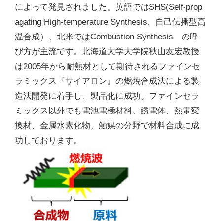
によって発見されました。英語ではSHS(Self-prop
agating High-temperature Synthesis、自己伝播型高
温合成）、北米ではCombustion Synthesis の呼
び方が主流です。北海道大学大学院秋山友宏教授
は2005年から耐熱材として期待されるファインセ
ラミックス『サイアロン』の燃焼合成法による製
造法開発に着手し、製品化に成功。ファインセラ
ミックス以外でも電池電極材料、誘電体、熱電変
換材、金属水素化物、触媒の分野で材料合成に成
功しております。